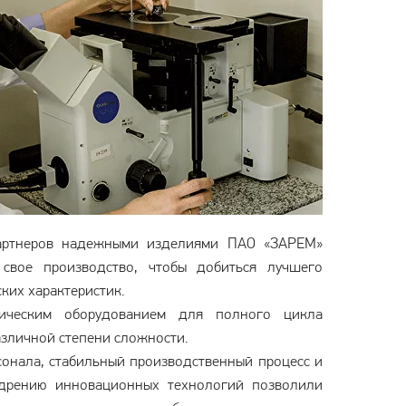
партнеров надежными изделиями ПАО «ЗАРЕМ»
 свое производство, чтобы добиться лучшего
ских характеристик.
ическим оборудованием для полного цикла
азличной степени сложности.
онала, стабильный производственный процесс и
едрению инновационных технологий позволили