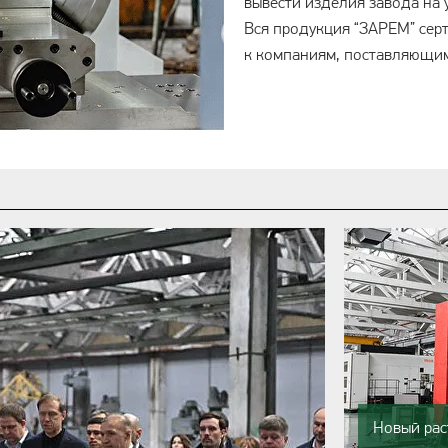
вывести изделия завода на 
Вся продукция “ЗАРЕМ” сер
к компаниям, поставляющим
Новый рас