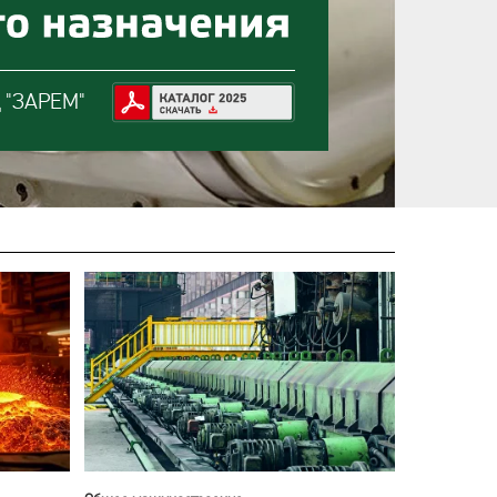
д "ЗАРЕМ"