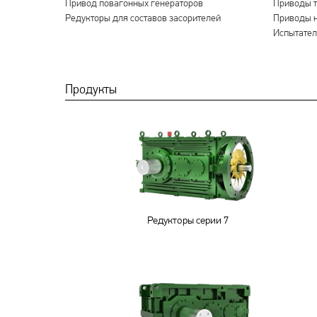
Привод повагонных генераторов
Приводы т
Редукторы для составов засорителей
Приводы 
Испытател
Продукты
Редукторы серии 7