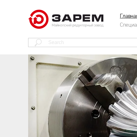
Главна
Специа