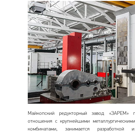
Майкопский редукторный завод «ЗАРЕМ» п
отношения с крупнейшими металлургическими
комбинатами, занимается разработкой 