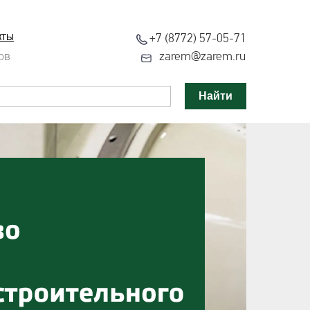
кты
+7 (8772) 57-05-71
ов
zarem@zarem.ru
Найти