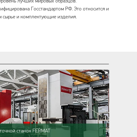
уровень лучших мировых образцов.
тифицирована Госстандартом РФ. Это относится и
 сырье и комплектующие изделия.
точной станок FERMAT