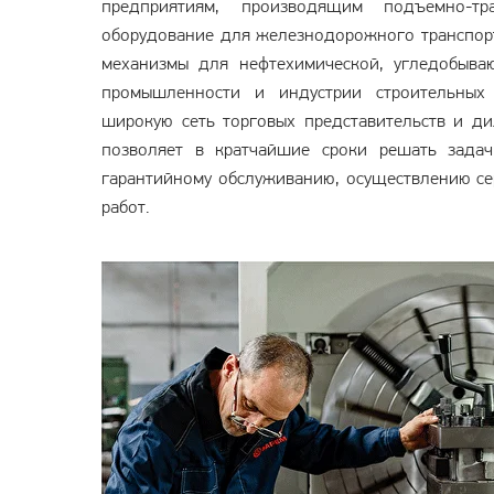
предприятиям, производящим подъемно-тра
оборудование для железнодорожного транспо
механизмы для нефтехимической, угледобыва
промышленности и индустрии строительных 
широкую сеть торговых представительств и ди
позволяет в кратчайшие сроки решать задач
гарантийному обслуживанию, осуществлению с
работ.