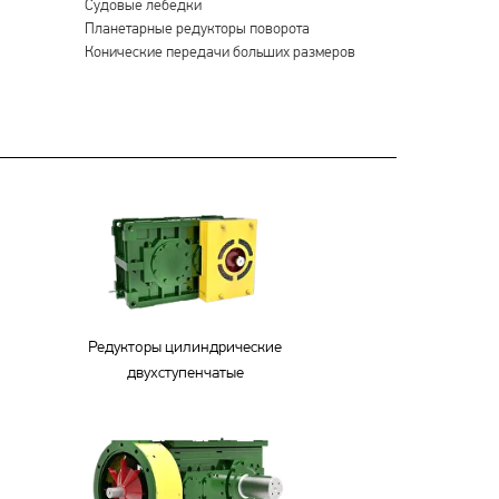
Судовые лебедки
Планетарные редукторы поворота
Конические передачи больших размеров
Редукторы цилиндрические
двухступенчатые