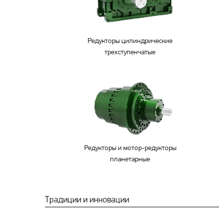
Редукторы цилиндрические
трехступенчатые
Редукторы и мотор-редукторы
планетарные
Традиции и инновации